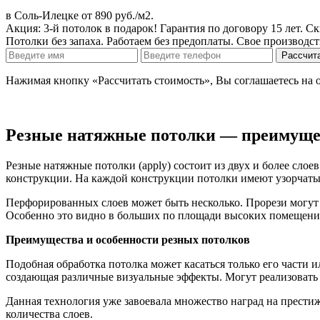
в Соль-Илецке
от 890 руб./м2
.
Акция:
3-й потолок в подарок!
Гарантия по договору 15 лет. С
Потолки без запаха. Работаем без предоплаты. Свое производст
Нажимая кнопку «Рассчитать стоимость», Вы соглашаетесь на 
Резные натяжные потолки — преимущес
Резные натяжные потолки (apply) состоит из двух и более сло
конструкции. На каждой конструкции потолки имеют узорчаты
Перфорированных слоев может быть несколько. Прорези могут 
Особенно это видно в больших по площади высоких помещени
Преимущества и особенности резных потолков
Подобная обработка потолка может касаться только его части 
создающая различные визуальные эффекты. Могут реализовать
Данная технология уже завоевала множество наград на прест
количества слоев.