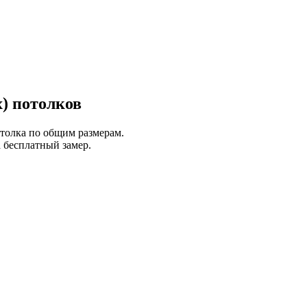
) потолков
отолка по общим размерам.
 бесплатный замер.