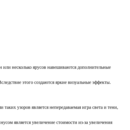
дин или несколько ярусов навешиваются дополнительные
Вследствие этого создаются яркие визуальные эффекты.
 таких узоров является непередаваемая игра света и тени,
усом является увеличение стоимости из-за увеличения