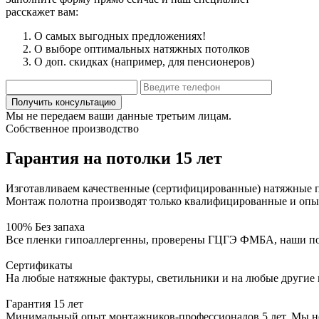
расскажет вам:
О самых выгодных предложениях!
О выборе оптимальных натяжных потолков
О доп. скидках (например, для пенсионеров)
Мы не передаем ваши данные третьим лицам.
Собственное производство
Гарантия на потолки 15 лет
Изготавливаем качественные (сертифицированные) натяжные по
Монтаж полотна производят только квалифицированные и опы
100% Без запаха
Все пленки гипоаллергенны, проверены ГЦГЭ ФМБА, наши пото
Сертификаты
На любые натяжные фактуры, светильники и на любые другие 
Гарантия 15 лет
Минимальный опыт монтажников-профессионалов 5 лет. Мы не с