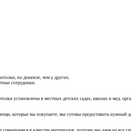
толки, но дешевле, чем у других.
тные сотрудники.
лки установлены в местных детских садах, школах и мед. орга
вещи, которые вы покупаете, мы готовы предоставить нужный д
омневаемся в качестве материалов, поэтому мы даем на все га