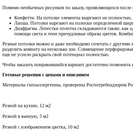
Помимо необычных рисунков по заказу, проявляющихся после 
Конфетти. На потолке элементы вырезают не полностью, 
Лапша. Потолки нарезают на полоски определенной шири
Диафрагма. Лепестки полотна складываются также, как 
помощи света и тени причудливые образы цветов. Комбин
Резные потолки можно и даже необходимо сочетать с другими 
разделить комнату на несколько зон. Совмещение перфорирова
еще не успело раскрыть свой потенциал полностью.
Чтобы заказать понравившийся вариант достаточно позвонить и
Готовые решения с ценами и описанием
Материалы гипоаллергенны, проверены Роспотребнадзором Росс
Резной на кухню, 12 м2
Резной в ванную, 5 м2
Резной с изображением цветка, 10 м2