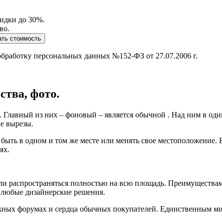
кидки до 30%.
во.
обработку персональных данных №152-ФЗ от 27.07.2006 г.
тва, фото.
ев. Главный из них – фоновый – является обычной . Над ним в о
е вырезы.
быть в одном и том же месте или менять свое местоположение. 
ях.
или распространяться полностью на всю площадь. Преимуществами
 любые дизайнерские решения.
ижных форумах и сердца обычных покупателей. Единственным мин