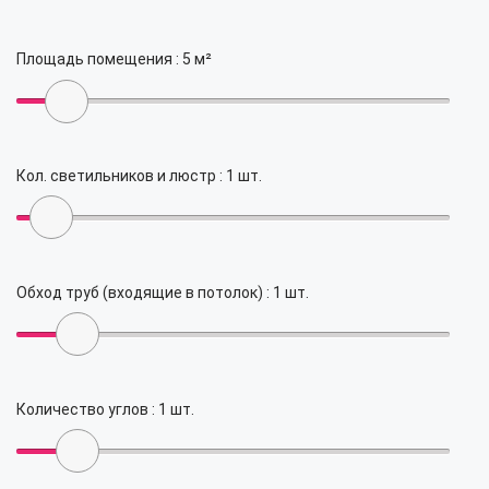
Площадь помещения :
5
м²
Кол. светильников и люстр :
1
шт.
Обход труб (входящие в потолок) :
1
шт.
Количество углов :
1
шт.