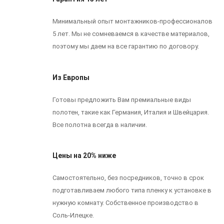
Минимальный опыт монтажников-профессионалов
5 лет. Мы не сомневаемся в качестве материалов,
поэтому мы даем на все гарантию по договору.
Из Европы
Готовы предложить Вам премиальные виды
полотен, такие как Германия, Италия и Швейцария.
Все полотна всегда в наличии.
Цены на 20% ниже
Самостоятельно, без посредников, точно в срок
подготавливаем любого типа пленку к установке в
нужную комнату. Собственное производство в
Соль-Илецке.