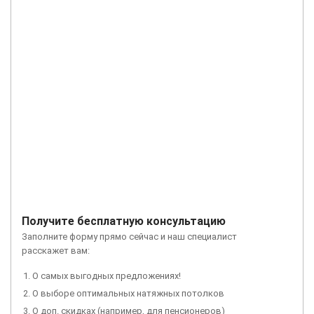
Получите бесплатную консультацию
Заполните форму прямо сейчас и наш специалист
расскажет вам:
О самых выгодных предложениях!
О выборе оптимальных натяжных потолков
О доп. скидках (например, для пенсионеров)