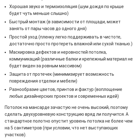
Хорошая звуко и термоизоляция (шум дождя по крыше
будет чуть меньше слышно)
Быстрый монтаж (в зависимости от площади, может
занять от пары часов до одного дня)
Простой уход (пленку легко поддерживать в чистоте,
достаточно просто протереть влажной или сухой тканью.)
Маскировка дефектов и неровностей потолка,
коммуникаций (различные балки и крепежный материал не
будет виден за ровным массивом)
Защита от протечек (минимизирует возможность
повреждения отделки и мебели)
Разнообразие цветов, принтов и фактур (воплощение
любых дизайнерских проектов и современных идей)
Потолок на мансарде зачастую не очень высокий, поэтому
сделать двухуровневую конструкцию вряд ли получится. А
стандартное полотно опустит уровень потолка не более чем
на 5 сантиметров (при условии, что нет выступающих
участков).