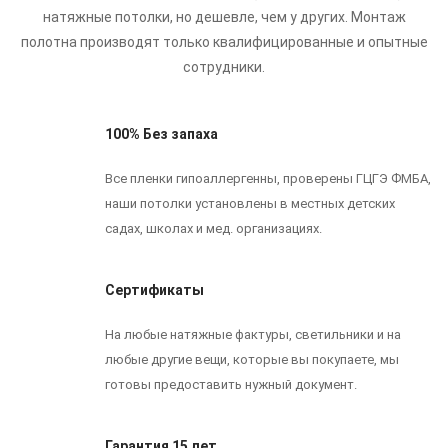
натяжные потолки, но дешевле, чем у других.
Монтаж
полотна производят только квалифицированные и опытные
сотрудники.
100% Без запаха
Все пленки гипоаллергенны, проверены ГЦГЭ ФМБА,
наши потолки установлены в местных детских
садах, школах и мед. организациях.
Сертификаты
На любые натяжные фактуры, светильники и на
любые другие вещи, которые вы покупаете, мы
готовы предоставить нужный документ.
Гарантия 15 лет