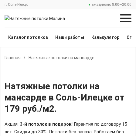
г. Соль-Илецк
Ежедневно 8:00—20:00
Каталог потолков
Наши работы
Калькулятор
Отз
Главная
/
Натяжные потолки на мансарде
Натяжные потолки на
мансарде
в Соль-Илецке
от
179 руб./м2
.
Акция:
3-й потолок в подарок!
Гарантия по договору 15
лет. Скидки до 30%.
Потолки без запаха. Работаем без