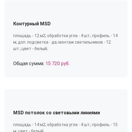
Контурный MSD
площадь - 12 м2; обработка угла - 4 шт.; профиль - 14
м; доп. подсветка - да; монтаж светильников - 12
шт.; цвет - белый;
Общая сумма:
15 720 руб.
MSD потолок со световыми линиями
площадь - 14 м2; обработка угла - 4 шт.; профиль - 15
м; цвет - белый;