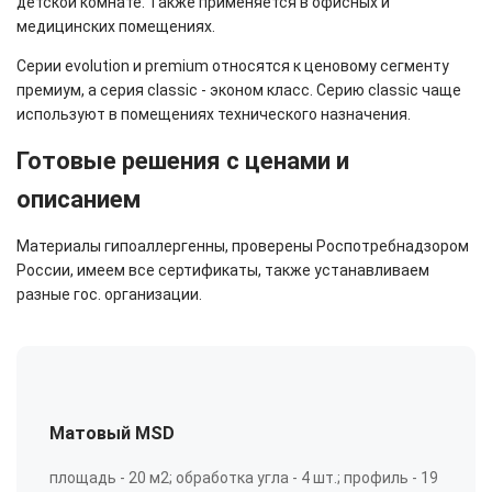
детской комнате. Также применяется в офисных и
медицинских помещениях.
Серии evolution и premium относятся к ценовому сегменту
премиум, а серия classic - эконом класс. Серию classic чаще
используют в помещениях технического назначения.
Готовые решения с ценами и
описанием
Материалы гипоаллергенны, проверены Роспотребнадзором
России, имеем все сертификаты, также устанавливаем
разные гос. организации.
Матовый MSD
площадь - 20 м2; обработка угла - 4 шт.; профиль - 19