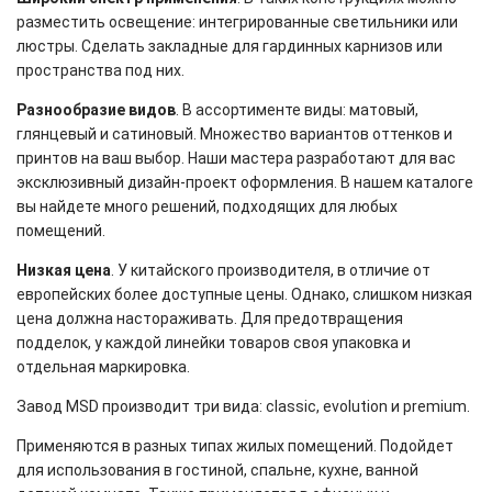
разместить освещение: интегрированные светильники или
люстры. Сделать закладные для гардинных карнизов или
пространства под них.
Разнообразие видов
. В ассортименте виды: матовый,
глянцевый и сатиновый. Множество вариантов оттенков и
принтов на ваш выбор. Наши мастера разработают для вас
эксклюзивный дизайн-проект оформления. В нашем каталоге
вы найдете много решений, подходящих для любых
помещений.
Низкая цена
. У китайского производителя, в отличие от
европейских более доступные цены. Однако, слишком низкая
цена должна настораживать. Для предотвращения
подделок, у каждой линейки товаров своя упаковка и
отдельная маркировка.
Завод MSD производит три вида: classic, evolution и premium.
Применяются в разных типах жилых помещений. Подойдет
для использования в гостиной, спальне, кухне, ванной