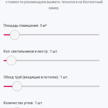
стоимости рекомендуем вызвать технолога на бесплатный
замер.
Площадь помещения :
5
м²
Кол. светильников и люстр :
1
шт.
Обход труб (входящие в потолок) :
1
шт.
Количество углов :
1
шт.