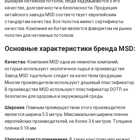
Выбирая натяжной потолок, люди задумываются о его
качестве, долговечности и безопасности. Продукция
китайского завода MSD соответствует европейским
стандартам качества. Все полотна имеют сертификаты
качества. Компания из Китая является фаворитом на рынке
полотен для натяжных потолков.
Основные характеристики бренда MSD:
Качество
. Компания MSD одна из немногих компаний,
которые используют экологичное сырьё в производстве.
Завод MSD тщательно следит за качеством продукции.
Многие производители используют дешевый пластификатор.
В производстве MSD используют пластификатор DOTP, он
безопасен для здоровья и окружающей среды.
Широкие
. Главным преимуществом этого производителя
является ширина 5.5 метра. Максимальная ширина пленок
европейских производителей, не более 3.6 метров. Толщина
плёнки 0.18 мм.
Широкий спектр применения
. В таких конструкциях можно