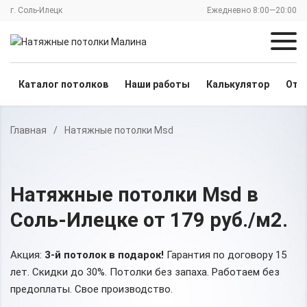
г. Соль-Илецк
Ежедневно 8:00—20:00
Каталог потолков
Наши работы
Калькулятор
Отз
Главная
/
Натяжные потолки Msd
Натяжные потолки Msd
в
Соль-Илецке
от 179 руб./м2
.
Акция:
3-й потолок в подарок!
Гарантия по договору 15
лет. Скидки до 30%.
Потолки без запаха. Работаем без
предоплаты. Свое производство.