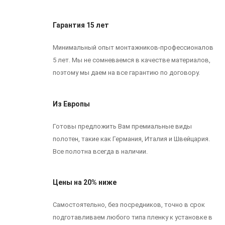
Гарантия 15 лет
Минимальный опыт монтажников-профессионалов
5 лет. Мы не сомневаемся в качестве материалов,
поэтому мы даем на все гарантию по договору.
Из Европы
Готовы предложить Вам премиальные виды
полотен, такие как Германия, Италия и Швейцария.
Все полотна всегда в наличии.
Цены на 20% ниже
Самостоятельно, без посредников, точно в срок
подготавливаем любого типа пленку к установке в