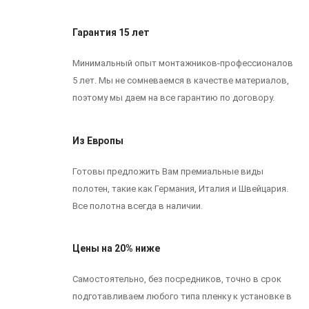
Гарантия 15 лет
Минимальный опыт монтажников-профессионалов
5 лет. Мы не сомневаемся в качестве материалов,
поэтому мы даем на все гарантию по договору.
Из Европы
Готовы предложить Вам премиальные виды
полотен, такие как Германия, Италия и Швейцария.
Все полотна всегда в наличии.
Цены на 20% ниже
Самостоятельно, без посредников, точно в срок
подготавливаем любого типа пленку к установке в