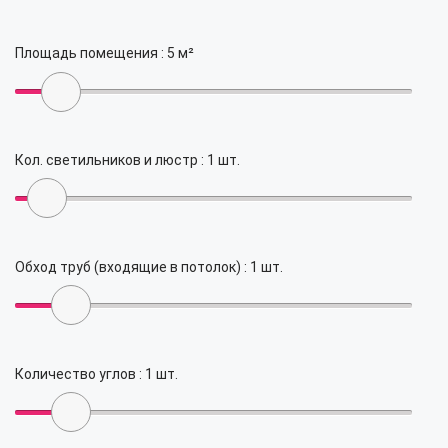
Площадь помещения :
5
м²
Кол. светильников и люстр :
1
шт.
Обход труб (входящие в потолок) :
1
шт.
Количество углов :
1
шт.