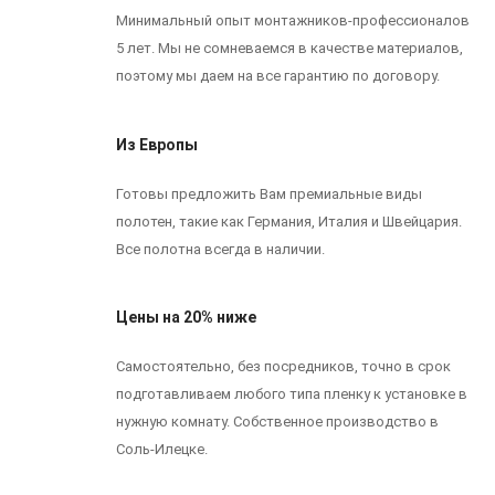
Минимальный опыт монтажников-профессионалов
5 лет. Мы не сомневаемся в качестве материалов,
поэтому мы даем на все гарантию по договору.
Из Европы
Готовы предложить Вам премиальные виды
полотен, такие как Германия, Италия и Швейцария.
Все полотна всегда в наличии.
Цены на 20% ниже
Самостоятельно, без посредников, точно в срок
подготавливаем любого типа пленку к установке в
нужную комнату. Собственное производство в
Соль-Илецке.