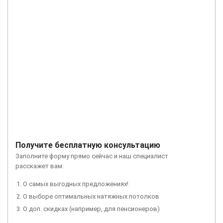
Получите бесплатную консультацию
Заполните форму прямо сейчас и наш специалист
расскажет вам:
О самых выгодных предложениях!
О выборе оптимальных натяжных потолков
О доп. скидках (например, для пенсионеров)