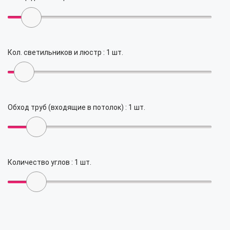
Кол. светильников и люстр :
1
шт.
Обход труб (входящие в потолок) :
1
шт.
Количество углов :
1
шт.