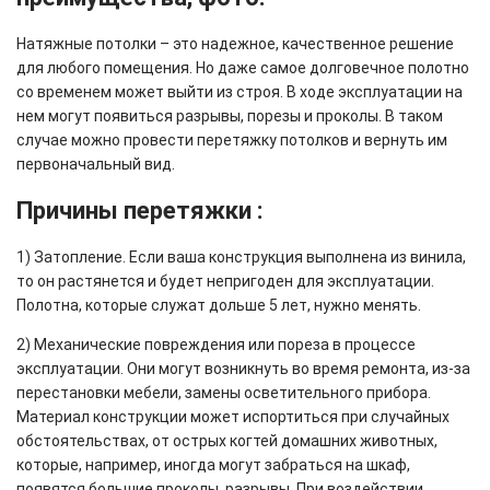
Натяжные потолки – это надежное, качественное решение
для любого помещения. Но даже самое долговечное полотно
со временем может выйти из строя. В ходе эксплуатации на
нем могут появиться разрывы, порезы и проколы. В таком
случае можно провести перетяжку потолков и вернуть им
первоначальный вид.
Причины перетяжки :
1) Затопление. Если ваша конструкция выполнена из винила,
то он растянется и будет непригоден для эксплуатации.
Полотна, которые служат дольше 5 лет, нужно менять.
2) Механические повреждения или пореза в процессе
эксплуатации. Они могут возникнуть во время ремонта, из-за
перестановки мебели, замены осветительного прибора.
Материал конструкции может испортиться при случайных
обстоятельствах, от острых когтей домашних животных,
которые, например, иногда могут забраться на шкаф,
появятся большие проколы, разрывы. При воздействии