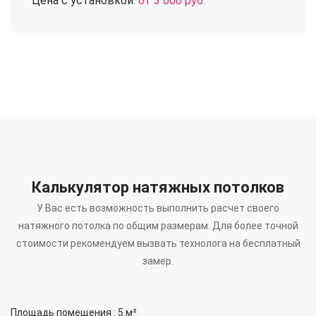
Цена с установкой:
от 3 000 руб.
Калькулятор натяжных потолков
У Вас есть возможность выполнить расчет своего
натяжного потолка по общим размерам.
Для более точной
стоимости рекомендуем вызвать технолога на бесплатный
замер.
Площадь помещения :
5
м²