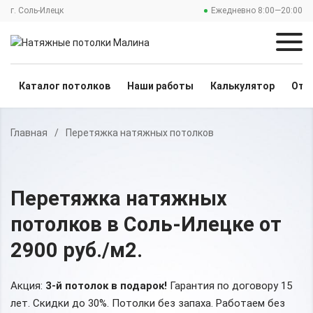
г. Соль-Илецк
Ежедневно 8:00—20:00
Каталог потолков
Наши работы
Калькулятор
Отз
Главная
/
Перетяжка натяжных потолков
Перетяжка натяжных
потолков
в Соль-Илецке
от
2900 руб./м2
.
Акция:
3-й потолок в подарок!
Гарантия по договору 15
лет. Скидки до 30%.
Потолки без запаха. Работаем без