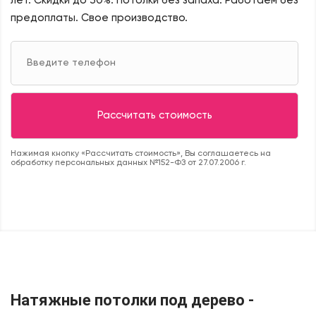
лет. Скидки до 30%.
Потолки без запаха. Работаем без
предоплаты. Свое производство.
Нажимая кнопку «Рассчитать стоимость», Вы соглашаетесь на
обработку персональных данных №152-ФЗ от 27.07.2006 г.
Натяжные потолки под дерево -