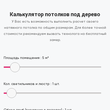
Калькулятор потолков под дерево
У Вас есть возможность выполнить расчет своего
натяжного потолка по общим размерам.
Для более точной
стоимости рекомендуем вызвать технолога на бесплатный
замер.
Площадь помещения :
5
м²
Кол. светильников и люстр :
1
шт.
Обход труб (входящие в потолок) :
1
шт.