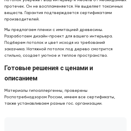
потолок убережет ваш интерьер и мебель от неожиданных
протечек. Он не воспламеняется. Не выделяет токсичных
веществ. Гарантия подтверждается сертификатами
производителей.
Мы предлагаем пленки с имитацией древесины.
Разработаем дизайн-проект для вашего интерьера.
Подберем потолок и цвет исходя из требований
заказчика. Натяжной потолок под дерево смотрится
стильно, создает уютное и теплое пространство.
Готовые решения с ценами и
описанием
Материалы гипоаллергенны, проверены
Роспотребнадзором России, имеем все сертификаты,
также устанавливаем разные гос. организации.