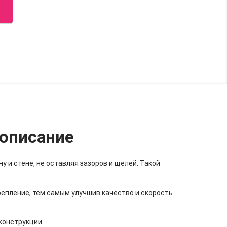
 описание
 и стене, не оставляя зазоров и щелей. Такой
репление, тем самым улучшив качество и скорость
конструкции.