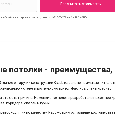
на обработку персональных данных №152-ФЗ от 27.07.2006 г.
 потолки - преимущества,
личие от других конструкции Kraab идеально примыкает к полотну
примыканию к стене вплотную смотрится фактура очень красиво.
а это есть причина. Немецкие технологи разработали надежное к
т, коридора, спален и кухни.
превосходят их по качеству. Рассмотрим остальные достоинства 