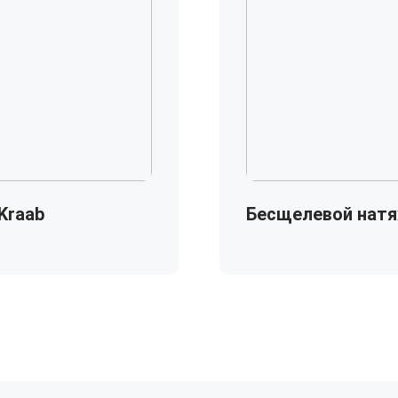
Kraab
Бесщелевой натя