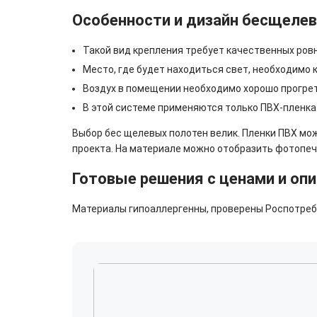
Особенности и дизайн бесщеле
Такой вид крепления требует качественных ровн
Место, где будет находиться свет, необходимо 
Воздух в помещении необходимо хорошо прогрет
В этой системе применяются только ПВХ-пленка
Выбор бес щелевых полотен велик. Пленки ПВХ мож
проекта. На материале можно отобразить фотопе
Готовые решения с ценами и оп
Материалы гипоаллергенны, проверены Роспотребн