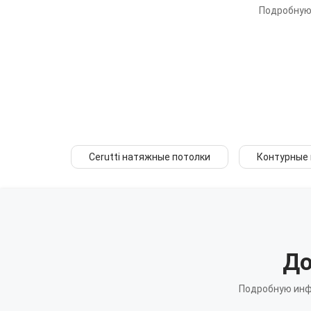
Подробную 
Cerutti натяжные потолки
Контурные
До
Подробную инф