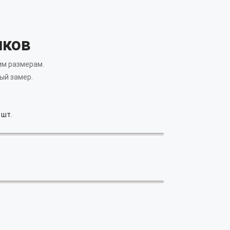
лков
им размерам.
ый замер.
шт.