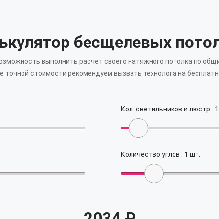
ькулятор бесщелевых пото
возможность выполнить расчет своего натяжного потолка по общ
е точной стоимости рекомендуем вызвать технолога на бесплатн
Кол. светильников и люстр :
1
Количество углов :
1
шт.
2034
₽