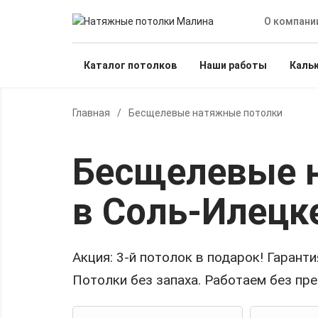
О компани
Каталог потолков
Наши работы
Каль
Главная
/
Бесщелевые натяжные потолки
Бесщелевые 
в Соль-Илецк
Акция:
3-й потолок в подарок!
Гарантия
Потолки без запаха. Работаем без пр