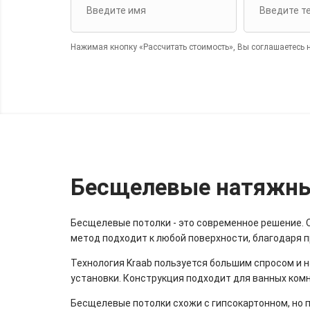
Нажимая кнопку «Рассчитать стоимость», Вы соглашаетесь 
Бесщелевые натяжные
Бесщелевые потолки - это современное решение. От
метод подходит к любой поверхности, благодаря 
Технология Kraab пользуется большим спросом и н
установки. Конструкция подходит для ванных комна
Бесщелевые потолки схожи с гипсокартонном, но 