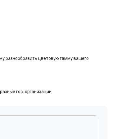
чему разнообразить цветовую гамму вашего
азные гос. организации.