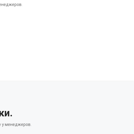
менеджеров.
ки.
 у менеджеров.