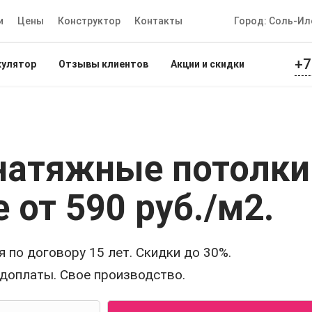
и
Цены
Конструктор
Контакты
Город: Соль-Ил
+7
кулятор
Отзывы клиентов
Акции и скидки
натяжные потолки
е
от 590 руб./м2
.
 по договору 15 лет. Скидки до 30%.
едоплаты. Свое производство.