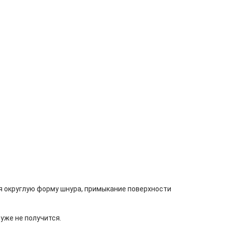
мея округлую форму шнура, примыкание поверхности
уже не получится.