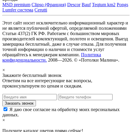
MSD premium
Clipso (Франция)
Descor
Bauf
Teqtum km2
Pongs
Lumfer система
Cerutti
Этот сайт носит исключительно информационный характер и
не является публичной офертой, определяемой положениями
Статьи 437(2) ГК РФ. Работаем с большинством мировых
производителей комлектующий, полотен и освещения. Выезд
замерщика бесплатный, даже в случае отказа. Для получения
точной информации о наличии и стоимости услуг
обращайтесь к менеджерам компании.
Политика
конфиденциальности.
2008—2026. © «Потолки Малина».
×
Закажите бесплатный звонок
Ответим на все интересующие вас вопросы,
проконсультируем по ценам и скидкам.
Я даю свое согласие на обработку моих персональных
данных.
×
Получите каталог цветов прямо сейчас!