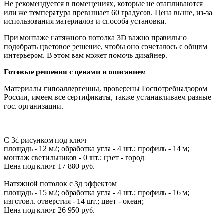
Не рекомендуется в помещениях, которые не отапливаются
или же температура превышает 60 градусов. Цена выше, из-за
использования материалов и способа установки.
При монтаже натяжного потолка 3D важно правильно
подобрать цветовое решение, чтобы оно сочеталось с общим
интерьером. В этом вам может помочь дизайнер.
Готовые решения с ценами и описанием
Материалы гипоаллергенны, проверены Роспотребнадзором
России, имеем все сертификаты, также устанавливаем разные
гос. организации.
С 3d рисунком под ключ
площадь - 12 м2; обработка угла - 4 шт.; профиль - 14 м;
монтаж светильников - 0 шт.; цвет - город;
Цена под ключ:
17 880 руб.
Натяжной потолок с 3д эффектом
площадь - 15 м2; обработка угла - 4 шт.; профиль - 16 м;
изготовл. отверстия - 14 шт.; цвет - океан;
Цена под ключ:
26 950 руб.