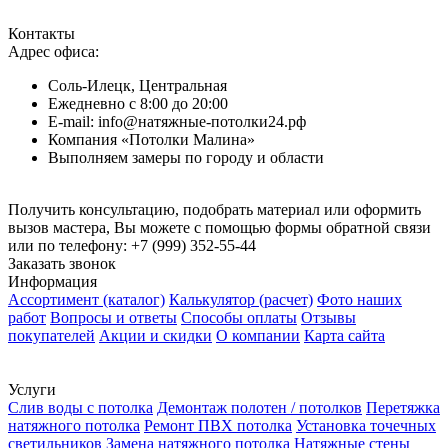
Контакты
Адрес офиса:
Соль-Илецк, Центральная
Ежедневно с 8:00 до 20:00
E-mail: info@натяжные-потолки24.рф
Компания «Потолки Малина»
Выполняем замеры по городу и области
Получить консультацию, подобрать материал или оформить
вызов мастера, Вы можете с помощью формы обратной связи
или по телефону:
+7 (999) 352-55-44
Заказать звонок
Информация
Ассортимент (каталог)
Калькулятор (расчет)
Фото наших
работ
Вопросы и ответы
Способы оплаты
Отзывы
покупателей
Акции и скидки
О компании
Карта сайта
Услуги
Слив воды с потолка
Демонтаж полотен / потолков
Перетяжка
натяжного потолка
Ремонт ПВХ потолка
Установка точечных
светильников
Замена натяжного потолка
Натяжные стены