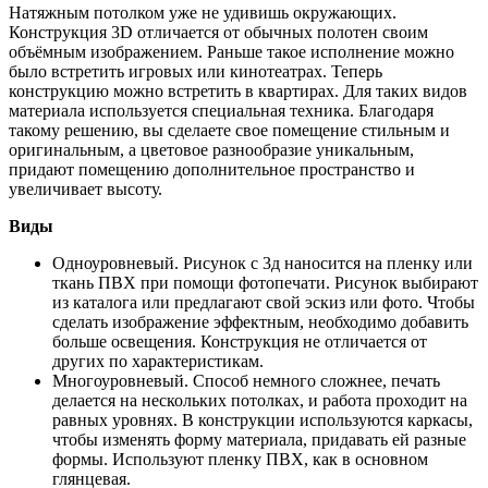
Натяжным потолком уже не удивишь окружающих.
Конструкция 3D отличается от обычных полотен своим
объёмным изображением. Раньше такое исполнение можно
было встретить игровых или кинотеатрах. Теперь
конструкцию можно встретить в квартирах. Для таких видов
материала используется специальная техника. Благодаря
такому решению, вы сделаете свое помещение стильным и
оригинальным, а цветовое разнообразие уникальным,
придают помещению дополнительное пространство и
увеличивает высоту.
Виды
Одноуровневый. Рисунок с 3д наносится на пленку или
ткань ПВХ при помощи фотопечати. Рисунок выбирают
из каталога или предлагают свой эскиз или фото. Чтобы
сделать изображение эффектным, необходимо добавить
больше освещения. Конструкция не отличается от
других по характеристикам.
Многоуровневый. Способ немного сложнее, печать
делается на нескольких потолках, и работа проходит на
равных уровнях. В конструкции используются каркасы,
чтобы изменять форму материала, придавать ей разные
формы. Используют пленку ПВХ, как в основном
глянцевая.