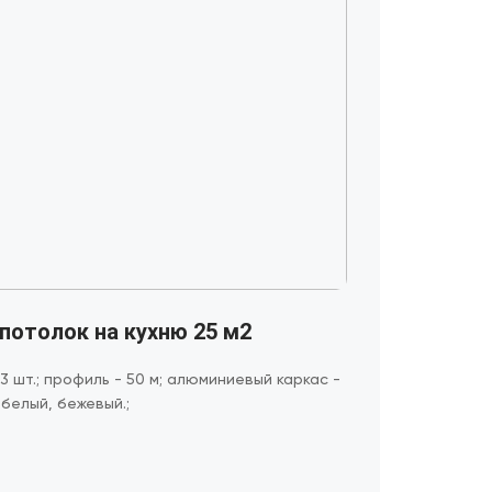
потолок на кухню 25 м2
13 шт.; профиль - 50 м; алюминиевый каркас -
- белый, бежевый.;