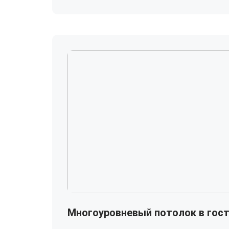
Многоуровневый потолок в гост