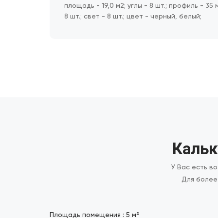
площадь - 19,0 м2; углы - 8 шт.; профиль - 35
8 шт.; свет - 8 шт.; цвет - черный, белый;
Кальк
У Вас есть в
Для более
Площадь помещения :
5
м²