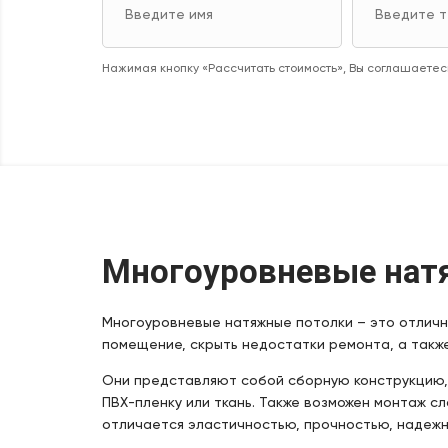
Нажимая кнопку «Рассчитать стоимость», Вы соглашаетесь
Многоуровневые натя
Многоуровневые натяжные потолки – это отличн
помещение, скрыть недостатки ремонта, а такж
Они представляют собой сборную конструкцию, с
ПВХ-пленку или ткань. Также возможен монтаж с
отличается эластичностью, прочностью, надежн