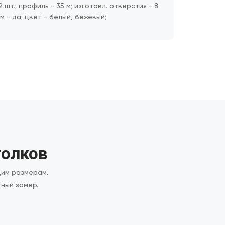
2 шт.; профиль - 35 м; изготовл. отверстия - 8
м - да; цвет - белый, бежевый;
толков
щим размерам.
ный замер.