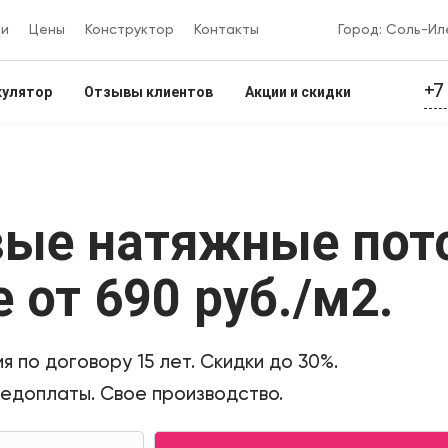
ии
Цены
Конструктор
Контакты
Город: Соль-Ил
+7
кулятор
Отзывы клиентов
Акции и скидки
вые натяжные пот
е
от 690 руб./м2
.
я по договору 15 лет. Скидки до 30%.
редоплаты. Свое производство.