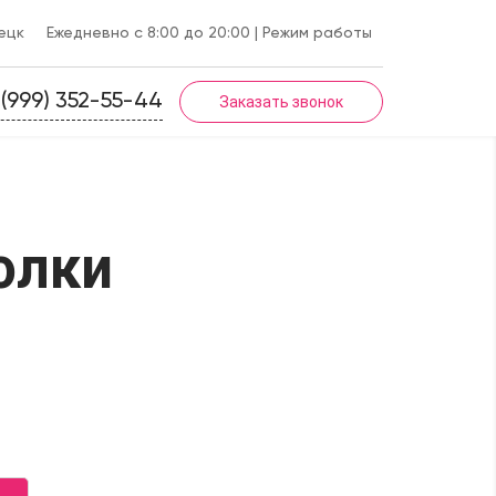
ецк
Ежедневно с 8:00 до 20:00
| Режим работы
 (999) 352-55-44
Заказать звонок
олки