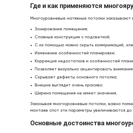
Где и как применяются многояр
Многоуровневые натяжные потолки заказывают 
Зонирование помещения;
Сложные конструкции с подсветкой;
С их помощью можно скрыть коммуникаций, эл
Изменение особенностей планировки;
Коррекция недостатков и особенностей плани
Позволяет визуально акцентировать внимания
Скрывает дефекты основного потолка;
Внешне выглядит очень красиво;
Ширина помещения не имеет значения.
Заказывая многоуровневые потолки, важно помни
монтаже спот эти параметры увеличиваются до 
Основные достоинства многоур