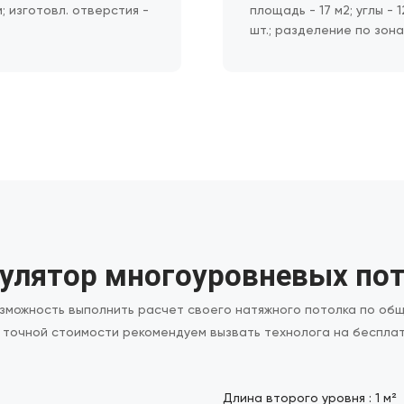
 м; изготовл. отверстия -
площадь - 17 м2; углы - 1
шт.; разделение по зона
улятор многоуровневых по
озможность выполнить расчет своего натяжного потолка по об
 точной стоимости рекомендуем вызвать технолога на бесплат
Длина второго уровня :
1
м²