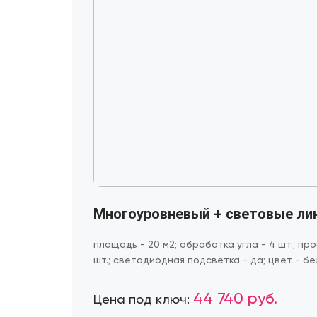
Многоуровневый + световые лин
площадь - 20 м2; обработка угла - 4 шт.; про
шт.; светодиодная подсветка - да; цвет - бе
44 740 руб.
Цена под ключ: