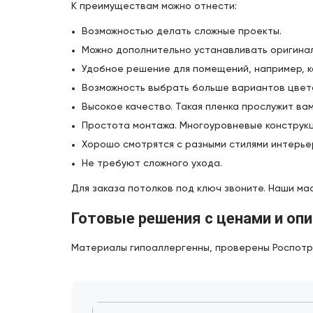
К преимуществам можно отнести:
Возможностью делать сложные проекты.
Можно дополнительно устанавливать оригинал
Удобное решение для помещений, например, к
Возможность выбрать больше вариантов цвето
Высокое качество. Такая пленка прослужит ва
Простота монтажа. Многоуровневые конструкци
Хорошо смотрятся с разными стилями интерье
Не требуют сложного ухода.
Для заказа потолков под ключ звоните. Наши ма
Готовые решения с ценами и оп
Материалы гипоаллергенны, проверены Роспотре