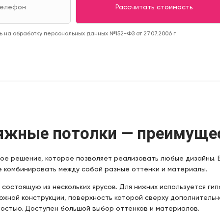
 на обработку персональных данных №152-ФЗ от 27.07.2006 г.
жные потолки — преимущес
ое решение, которое позволяет реализовать любые дизайны. Б
е комбинировать между собой разные оттенки и материалы.
остоящую из нескольких ярусов. Для нижних используется гип
ложной конструкции, поверхность которой сверху дополнитель
остью. Доступен большой выбор оттенков и материалов.