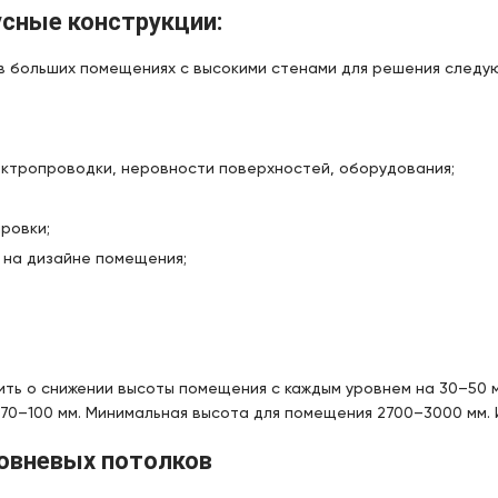
усные конструкции:
в больших помещениях с высокими стенами для решения следу
ектропроводки, неровности поверхностей, оборудования;
ровки;
 на дизайне помещения;
ть о снижении высоты помещения с каждым уровнем на 30–50 м
70–100 мм. Минимальная высота для помещения 2700–3000 мм. 
овневых потолков