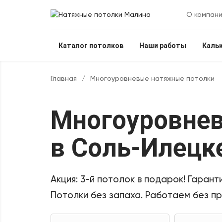
О компан
Каталог потолков
Наши работы
Каль
Главная
/
Многоуровневые натяжные потолки
Многоуровне
в Соль-Илецк
Акция:
3-й потолок в подарок!
Гаранти
Потолки без запаха. Работаем без п