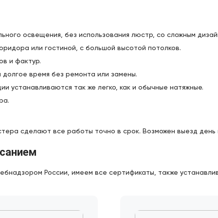
ьного освещения, без использования люстр, со сложным дизай
оридора или гостиной, с большой высотой потолков.
в и фактур.
м долгое время без ремонта или замены.
и устанавливаются так же легко, как и обычные натяжные.
ра.
стера сделают все работы точно в срок. Возможен выезд день 
исанием
бнадзором России, имеем все сертификаты, также устанавлив