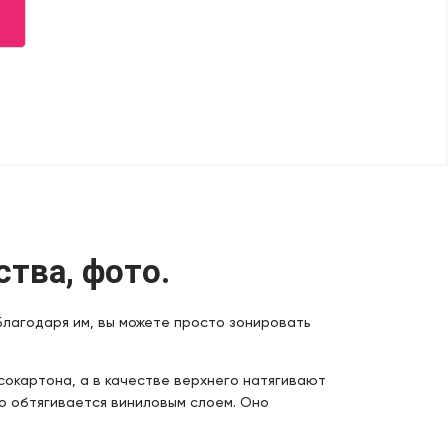
тва, фото.
лагодаря им, вы можете просто зонировать
сокартона, а в качестве верхнего натягивают
но обтягивается виниловым слоем. Оно