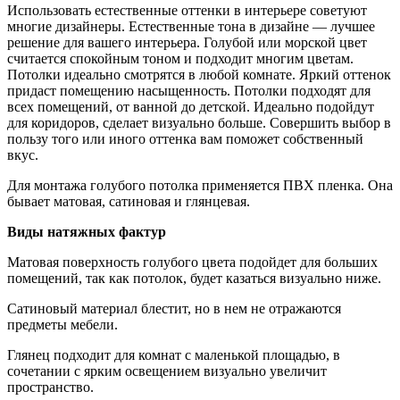
Использовать естественные оттенки в интерьере советуют
многие дизайнеры. Естественные тона в дизайне — лучшее
решение для вашего интерьера. Голубой или морской цвет
считается спокойным тоном и подходит многим цветам.
Потолки идеально смотрятся в любой комнате. Яркий оттенок
придаст помещению насыщенность. Потолки подходят для
всех помещений, от ванной до детской. Идеально подойдут
для коридоров, сделает визуально больше. Совершить выбор в
пользу того или иного оттенка вам поможет собственный
вкус.
Для монтажа голубого потолка применяется ПВХ пленка. Она
бывает матовая, сатиновая и глянцевая.
Виды натяжных фактур
Матовая поверхность голубого цвета подойдет для больших
помещений, так как потолок, будет казаться визуально ниже.
Сатиновый материал блестит, но в нем не отражаются
предметы мебели.
Глянец подходит для комнат с маленькой площадью, в
сочетании с ярким освещением визуально увеличит
пространство.