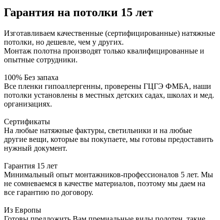
Гарантия на потолки 15 лет
Изготавливаем качественные (сертифицированные) натяжные
потолки, но дешевле, чем у других.
Монтаж полотна производят только квалифицированные и
опытные сотрудники.
100% Без запаха
Все пленки гипоаллергенны, проверены ГЦГЭ ФМБА, наши
потолки установлены в местных детских садах, школах и мед.
организациях.
Сертификаты
На любые натяжные фактуры, светильники и на любые
другие вещи, которые вы покупаете, мы готовы предоставить
нужный документ.
Гарантия 15 лет
Минимальный опыт монтажников-профессионалов 5 лет. Мы
не сомневаемся в качестве материалов, поэтому мы даем на
все гарантию по договору.
Из Европы
Готовы предложить Вам премиальные виды полотен, такие