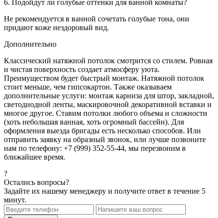
6. Подойдут ли голубые оттенки для ванной комнаты?
Не рекомендуется в ванной сочетать голубые тона, они
придают коже нездоровый вид.
Дополнительно
Классический натяжной потолок смотрится со стилем. Ровная
и чистая поверхность создает атмосферу уюта.
Преимуществом будет быстрый монтаж. Натяжной потолок
стоит меньше, чем гипсокартон. Также оказываем
дополнительные услуги: монтаж карниза для штор, закладной,
светодиодной ленты, маскировочной декоративной вставки и
многое другое. Ставим потолки любого объема и сложности
(хоть небольшая ванная, хоть огромный бассейн). Для
оформления выезда бригады есть несколько способов. Или
отправить заявку на образный звонок, или лучше позвоните
нам по телефону: +7 (999) 352-55-44, мы перезвоним в
ближайшее время.
?
Остались вопросы?
Задайте их нашему менеджеру и получите ответ в течение 5
минут.