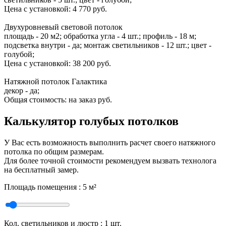
Цена с установкой:
4 770 руб.
Двухуровневый световой потолок
площадь - 20 м2; обработка угла - 4 шт.; профиль - 18 м;
подсветка внутри - да; монтаж светильников - 12 шт.; цвет -
голубой;
Цена с установкой:
38 200 руб.
Натяжной потолок Галактика
декор - да;
Общая стоимость:
на заказ руб.
Калькулятор голубых потолков
У Вас есть возможность выполнить расчет своего натяжного
потолка по общим размерам.
Для более точной стоимости рекомендуем вызвать технолога
на бесплатный замер.
Площадь помещения :
5
м²
Кол. светильников и люстр :
1
шт.