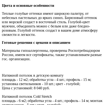
Цвета и основные особенности
Теплые голубые оттенки имеют широкую палитру, от
небесных пастельных до ярких синих. Бирюзовый оттенок
или морской создаст в восточный стиль. Голубой-цвет
мужчин, объединить можно с белым или даже бледно-
розовым. Голубой оттенок создаст в вашем доме атмосферу
свежести и легкости.
Готовые решения с ценами и описанием
Материалы гипоаллергенны, проверены Роспотребнадзором
России, имеем все сертификаты, также устанавливаем разные
гос. организации.
Натяжной потолок в детскую комнату
площадь - 12 м2; обработка угла - 4 шт.; профиль - 15 м;
установка светильников - 10 шт.; цвет - голубой;
Цена с установкой:
8 040 руб.
Натяжной потолок Cold Stretch
площадь - 6 м2; обработка угла - 4 шт.; профиль - 14 м; монтаж
светильников - 5 шт.; цвет - голубой;