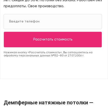
лет. Скидки до 30%.
Потолки без запаха. Работаем без
предоплаты. Свое производство.
Нажимая кнопку «Рассчитать стоимость», Вы соглашаетесь на
обработку персональных данных №152-ФЗ от 27.07.2006 г.
Демпферные натяжные потолки —