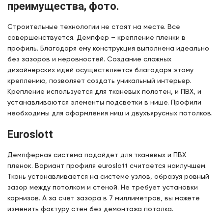
преимущества, фото.
Строительные технологии не стоят на месте. Все
совершенствуется. Демпфер – крепление пленки в
профиль. Благодаря ему конструкция выполнена идеально
без зазоров и неровностей. Создание сложных
дизайнерских идей осуществляется благодаря этому
креплению, позволяет создать уникальный интерьер.
Крепление используется для тканевых полотен, и ПВХ, и
устанавливаются элементы подсветки в нише. Профили
необходимы для оформления ниш и двухъярусных потолков.
Euroslott
Демпферная система подойдет для тканевых и ПВХ
пленок. Вариант профиля euroslott считается наилучшем.
Ткань устанавливается на системе узлов, образуя ровный
зазор между потолком и стеной. Не требует установки
карнизов. А за счет зазора в 7 миллиметров, вы можете
изменить фактуру стен без демонтажа потолка.