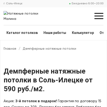
г. Соль-Илецк
Ежедневно 8:00—20:00
Каталог потолков
Наши работы
Калькулятор
Отз
Главная
/
Демпферные натяжные потолки
Демпферные натяжные
потолки
в Соль-Илецке
от
590 руб./м2
.
3-й потолок в подарок!
Акция:
Гарантия по договору 15