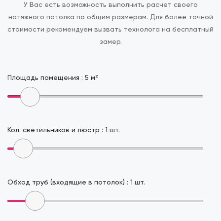
У Вас есть возможность выполнить расчет своего
натяжного потолка по общим размерам.
Для более точной
стоимости рекомендуем вызвать технолога на бесплатный
замер.
Площадь помещения :
5
м²
Кол. светильников и люстр :
1
шт.
Обход труб (входящие в потолок) :
1
шт.