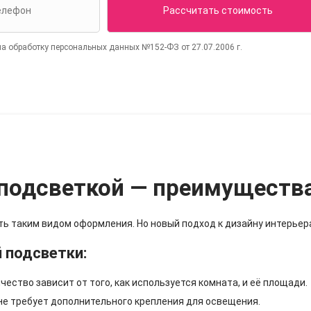
на обработку персональных данных №152-ФЗ от 27.07.2006 г.
подсветкой — преимущества
ть таким видом оформления. Но новый подход к дизайну интерье
 подсветки:
ичество зависит от того, как используется комната, и её площади.
 не требует дополнительного крепления для освещения.