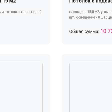
 19 м2
Потолок с подсве
м; изготовл. отверстия - 4
площадь - 15,0 м2; углы - 
шт.; освещение - 8 шт.; цв
10 7
Общая сумма: