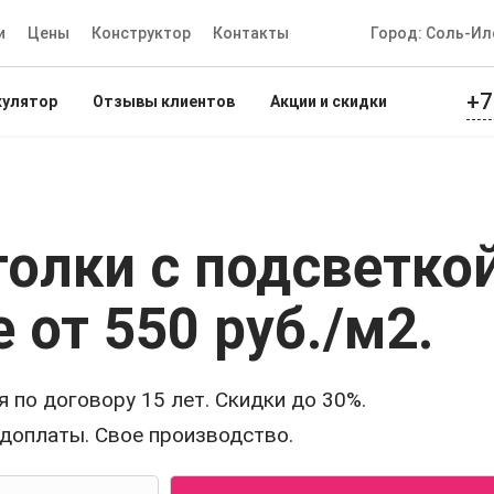
и
Цены
Конструктор
Контакты
Город: Соль-Ил
+7
кулятор
Отзывы клиентов
Акции и скидки
олки с подсветко
е
от 550 руб./м2
.
 по договору 15 лет. Скидки до 30%.
едоплаты. Свое производство.