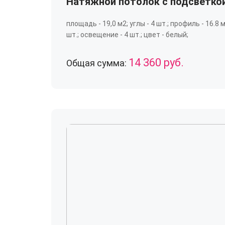
Натяжной потолок с подсветкой
площадь - 19,0 м2; углы - 4 шт.; профиль - 16.8 
шт.; освещение - 4 шт.; цвет - белый;
14 360 руб.
Общая сумма: