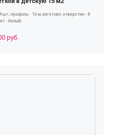
ткой в детскую 15 м2
4 шт.; профиль - 16 м; изготовл. отверстия - 8
ет - белый;
00 руб.