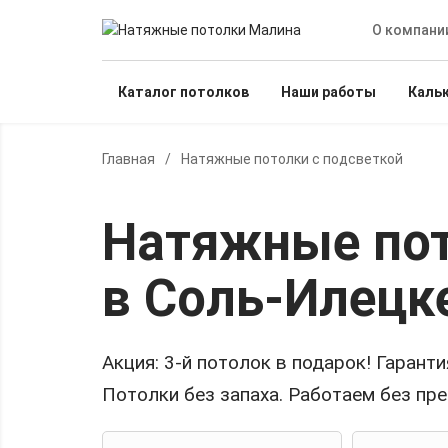
О компани
Каталог потолков
Наши работы
Каль
Главная
/
Натяжные потолки с подсветкой
Натяжные пот
в Соль-Илецк
Акция:
3-й потолок в подарок!
Гарантия
Потолки без запаха. Работаем без пр