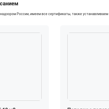
исанием
адзором России, имеем все сертификаты, также устанавливаем р