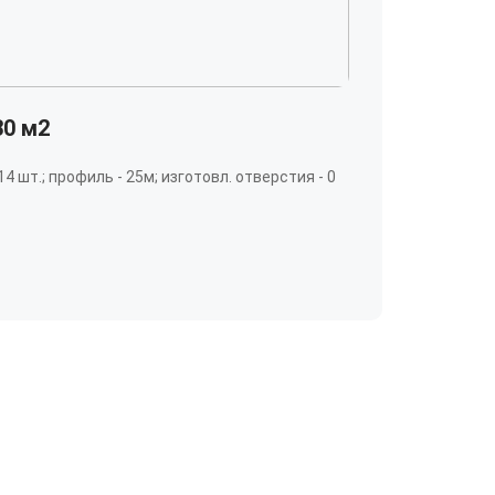
30 м2
 14 шт.; профиль - 25м; изготовл. отверстия - 0