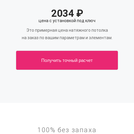
2034
₽
цена с установкой под ключ
Это примерная цена натяжного потолка
на заказ по вашим параметрам и элементам.
Получить точный расчет
100% без запаха