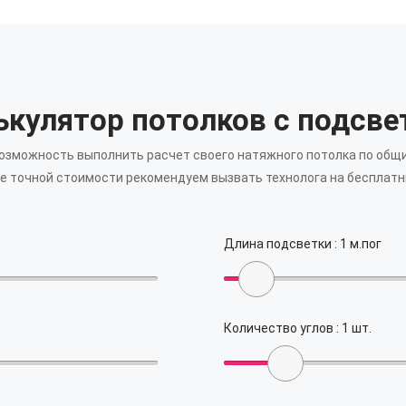
ькулятор потолков с подсве
возможность выполнить расчет своего натяжного потолка по общ
е точной стоимости рекомендуем вызвать технолога на бесплатн
Длина подсветки :
1
м.пог
Количество углов :
1
шт.