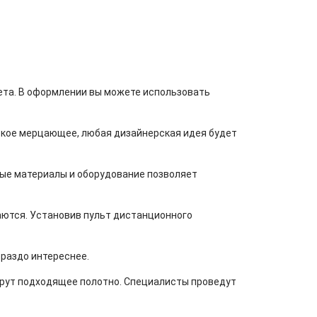
ета. В оформлении вы можете использовать
кое мерцающее, любая дизайнерская идея будет
ые материалы и оборудование позволяет
ваются. Установив пульт дистанционного
раздо интереснее.
берут подходящее полотно. Специалисты проведут