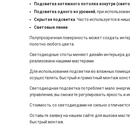
Подсветка натяжного потолка изнутри (свет
Подсветка одного из уровней
, при использова
Скрытая подсветка
. Часто используется в ниш
Световые линии
.
Полупрозрачная поверхность может создать инте
полотно любого цвета.
Светодиодные споты меняют дизайн интерьера до
реализована нашими мастерами.
Для использования подсветки во влажных помеще
осуществлять быстрый и грамотный монтаж конст
Светодиодная подсветка потребляет мало энергии 
управления, вы сможете регулировать яркость и и
Стоимость со светодиодами не сильно отличается
Оставьте заявку на нашем сайте для вызова маст
быстрый монтаж.