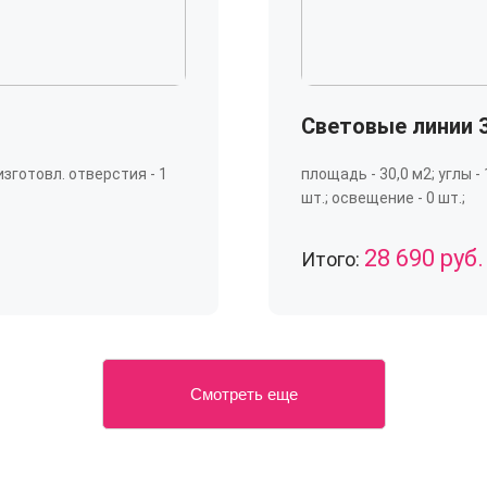
Световые линии 
 изготовл. отверстия - 1
площадь - 30,0 м2; углы -
шт.; освещение - 0 шт.;
28 690 руб.
Итого:
Смотреть еще