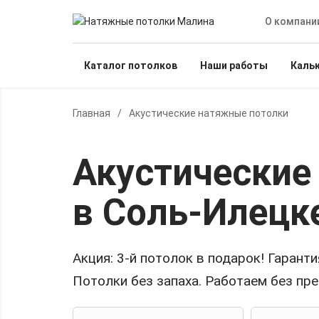
О компани
Каталог потолков
Наши работы
Каль
Главная
/
Акустические натяжные потолки
Акустические
в Соль-Илецк
Акция:
3-й потолок в подарок!
Гарантия
Потолки без запаха. Работаем без пр