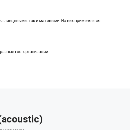
к глянцевыми, так и матовыми. На них применяется
азные гос. организации.
acoustic)