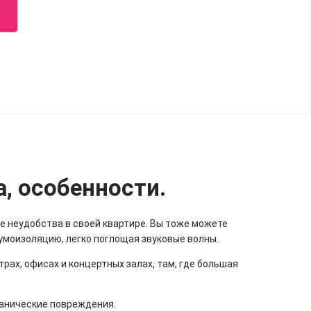
, особенности.
 неудобства в своей квартире. Вы тоже можете
умоизоляцию, легко поглощая звуковые волны.
рах, офисах и концертных залах, там, где большая
ханические повреждения.