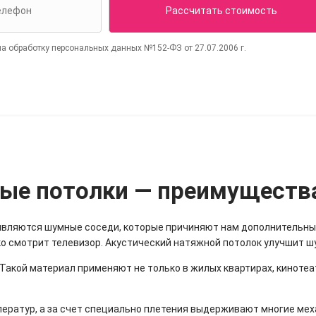
на обработку персональных данных №152-ФЗ от 27.07.2006 г.
ые потолки — преимущества
являются шумные соседи, которые причиняют нам дополнительные
о смотрит телевизор. Акустический натяжной потолок улучшит ш
Такой материал применяют не только в жилых квартирах, кинотеат
ератур, а за счет специально плетения выдерживают многие ме