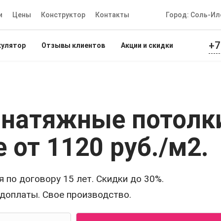
и
Цены
Конструктор
Контакты
Город: Соль-Ил
+7
кулятор
Отзывы клиентов
Акции и скидки
 натяжные потолк
е
от 1120 руб./м2
.
 по договору 15 лет. Скидки до 30%.
едоплаты. Свое производство.