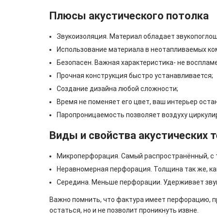
Плюсы акустического потолка
Звукоизоляция. Материал обладает звукопогло
Использование материала в неотапливаемых ко
Безопасен. Важная характеристика- не восплам
Прочная конструкция быстро устанавливается;
Создание дизайна любой сложности;
Время не поменяет его цвет, ваш интерьер оста
Паропроницаемость позволяет воздуху циркулир
Виды и свойства акустических 
Микроперфорация. Самый распространённый, с т
Неравномерная перфорация. Толщина так же, как
Середина. Меньше перфорации. Удерживает звук 
Важно помнить, что фактура имеет перфорацию, пр
остаться, но и не позволит проникнуть извне.