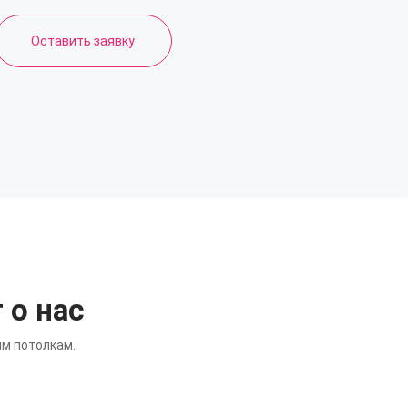
Оставить заявку
 о нас
ым потолкам.