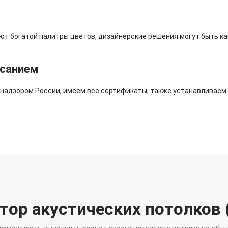
т богатой палитры цветов, дизайнерские решения могут быть ка
исанием
адзором России, имеем все сертификаты, также устанавливаем р
тор акустических потолков (