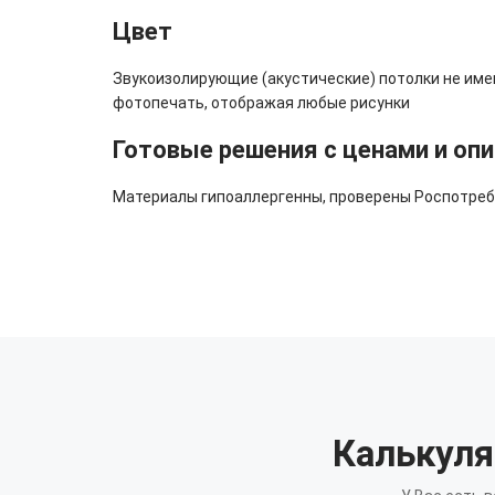
Цвет
Звукоизолирующие (акустические) потолки не имею
фотопечать, отображая любые рисунки
Готовые решения с ценами и оп
Материалы гипоаллергенны, проверены Роспотребн
Калькуля