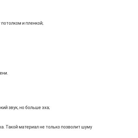
потолком и пленкой;
ени.
ий звук, но больше эха;
а. Такой материал не только позволит шуму