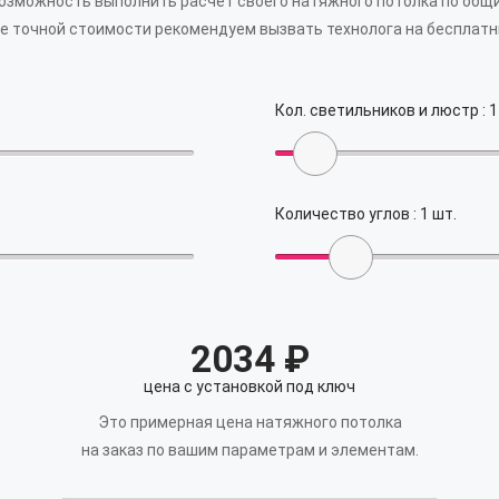
возможность выполнить расчет своего натяжного потолка по общ
е точной стоимости рекомендуем вызвать технолога на бесплатн
Кол. светильников и люстр :
1
Количество углов :
1
шт.
2034
₽
цена с установкой под ключ
Это примерная цена натяжного потолка
на заказ по вашим параметрам и элементам.