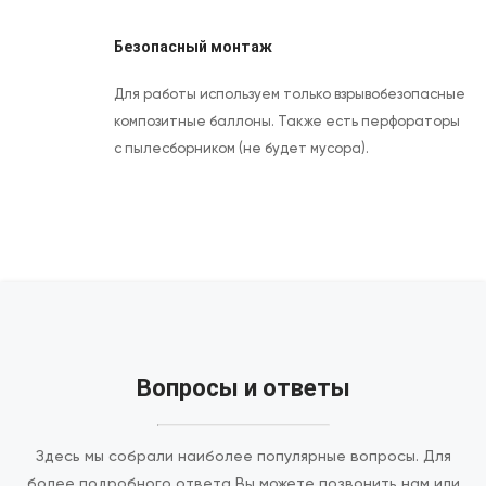
Безопасный монтаж
Для работы используем только взрывобезопасные
композитные баллоны. Также есть перфораторы
с пылесборником (не будет мусора).
Вопросы и ответы
Здесь мы собрали наиболее популярные вопросы. Для
более подробного ответа Вы можете позвонить нам или