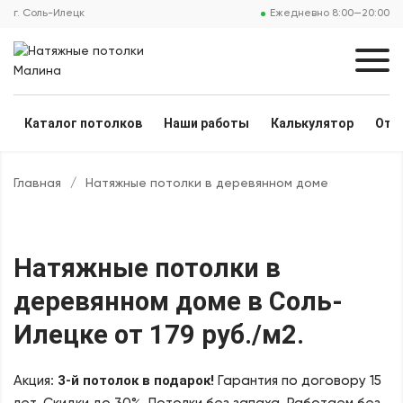
г. Соль-Илецк
Ежедневно 8:00—20:00
Каталог потолков
Наши работы
Калькулятор
Отз
Главная
/
Натяжные потолки в деревянном доме
Натяжные потолки в
деревянном доме
в Соль-
Илецке
от 179 руб./м2
.
3-й потолок в подарок!
Акция:
Гарантия по договору 15